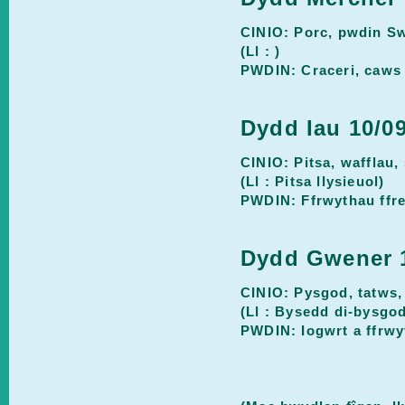
CINIO: Porc, pwdin Sw
(Ll : )
PWDIN: Craceri, caws a
Dydd Iau 10/0
CINIO: Pitsa, wafflau,
(Ll : Pitsa llysieuol)
PWDIN: Ffrwythau ffr
Dydd Gwener 1
CINIO: Pysgod, tatws, 
(Ll : Bysedd di-bysgo
PWDIN: Iogwrt a ffrwy