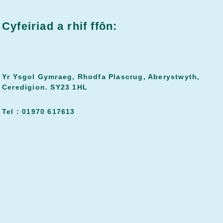
Cyfeiriad a rhif ffôn:
Yr Ysgol Gymraeg, Rhodfa Plascrug, Aberystwyth,
Ceredigion. SY23 1HL
Tel : 01970 617613